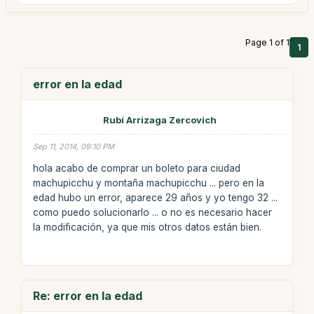
Page 1 of 1
1
error en la edad
Rubí Arrizaga Zercovich
Sep 11, 2014, 09:10 PM
hola acabo de comprar un boleto para ciudad
machupicchu y montaña machupicchu ... pero en la
edad hubo un error, aparece 29 años y yo tengo 32 ...
como puedo solucionarlo ... o no es necesario hacer
la modificación, ya que mis otros datos están bien.
Re: error en la edad