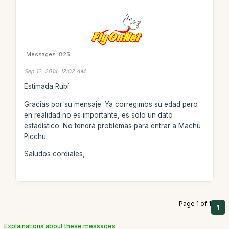
Messages: 825
Sep 12, 2014, 12:02 AM
Estimada Rubí:
Gracias por su mensaje. Ya corregimos su edad pero
en realidad no es importante, es solo un dato
estadístico. No tendrá problemas para entrar a Machu
Picchu.
Saludos cordiales,
Page 1 of 1
1
Explainations about these messages