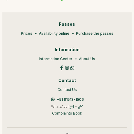
Passes
Prices
Availability online
Purchase the passes
Information
Information Center
About Us
Contact
Contact Us
+51 91518-1506
WhatsApp
+
Complaints Book