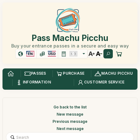
Pass Machu Picchu
Buy your entrance passes in a secure and easy way
EN
USD
PASSES
PURCHASE
MACHU PICCHU
INFORMATION
CUSTOMER SERVICE
Go back to the list
New message
Previous message
Next message