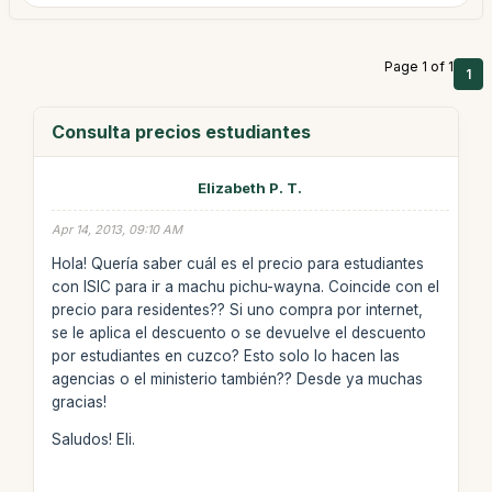
Page 1 of 1
1
Consulta precios estudiantes
Elizabeth P. T.
Apr 14, 2013, 09:10 AM
Hola! Quería saber cuál es el precio para estudiantes
con ISIC para ir a machu pichu-wayna. Coincide con el
precio para residentes?? Si uno compra por internet,
se le aplica el descuento o se devuelve el descuento
por estudiantes en cuzco? Esto solo lo hacen las
agencias o el ministerio también?? Desde ya muchas
gracias!
Saludos! Eli.