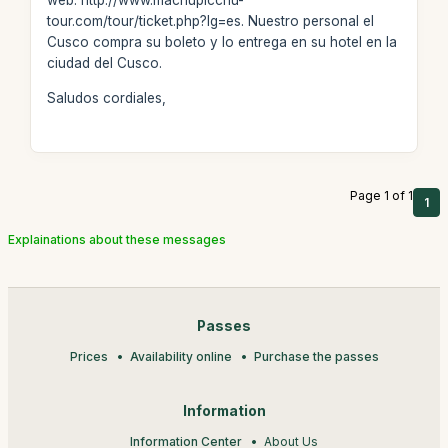
web: http://www.machupicchu-
tour.com/tour/ticket.php?lg=es. Nuestro personal el
Cusco compra su boleto y lo entrega en su hotel en la
ciudad del Cusco.
Saludos cordiales,
Page 1 of 1
1
Explainations about these messages
Passes
Prices
Availability online
Purchase the passes
Information
Information Center
About Us