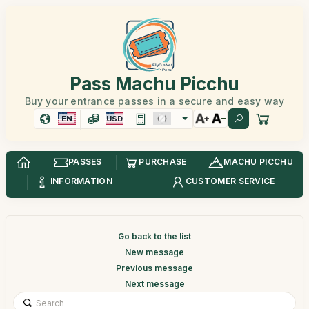
Pass Machu Picchu
Buy your entrance passes in a secure and easy way
EN
USD
PASSES
PURCHASE
MACHU PICCHU
INFORMATION
CUSTOMER SERVICE
Go back to the list
New message
Previous message
Next message