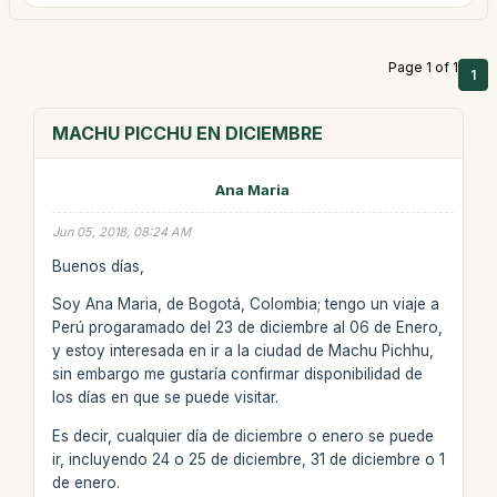
Page 1 of 1
1
MACHU PICCHU EN DICIEMBRE
Ana Maria
Jun 05, 2018, 08:24 AM
Buenos días,
Soy Ana Maria, de Bogotá, Colombia; tengo un viaje a
Perú progaramado del 23 de diciembre al 06 de Enero,
y estoy interesada en ir a la ciudad de Machu Pichhu,
sin embargo me gustaría confirmar disponibilidad de
los días en que se puede visitar.
Es decir, cualquier día de diciembre o enero se puede
ir, incluyendo 24 o 25 de diciembre, 31 de diciembre o 1
de enero.