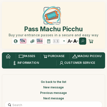
Pass Machu Picchu
Buy your entrance passes in a secure and easy way
EN
USD
PASSES
PURCHASE
MACHU PICCHU
INFORMATION
CUSTOMER SERVICE
Go back to the list
New message
Previous message
Next message