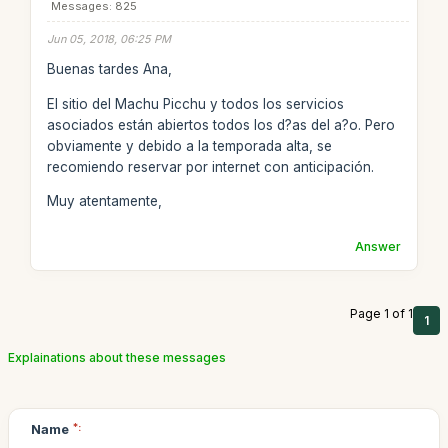
Messages: 825
Jun 05, 2018, 06:25 PM
Buenas tardes Ana,
El sitio del Machu Picchu y todos los servicios
asociados están abiertos todos los d?as del a?o. Pero
obviamente y debido a la temporada alta, se
recomiendo reservar por internet con anticipación.
Muy atentamente,
Answer
Page 1 of 1
1
Explainations about these messages
Name
*: