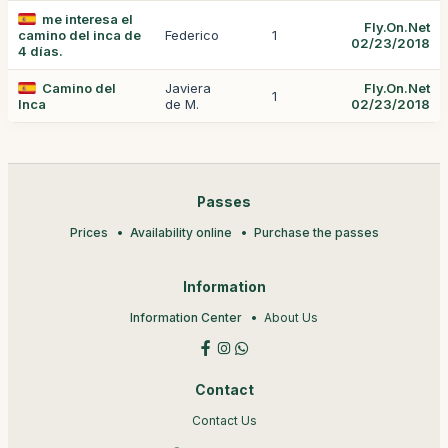
me interesa el
Fly.On.Net
camino del inca de
Federico
1
02/23/2018
4 días.
Camino del
Javiera
Fly.On.Net
1
Inca
de M.
02/23/2018
Passes
Prices
Availability online
Purchase the passes
Information
Information Center
About Us
Contact
Contact Us