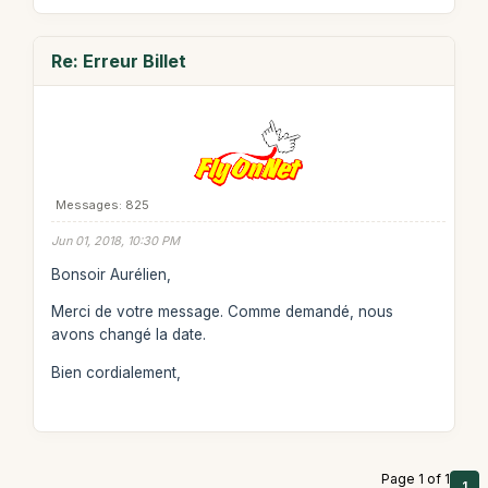
Re: Erreur Billet
Messages: 825
Jun 01, 2018, 10:30 PM
Bonsoir Aurélien,
Merci de votre message. Comme demandé, nous
avons changé la date.
Bien cordialement,
Page 1 of 1
1