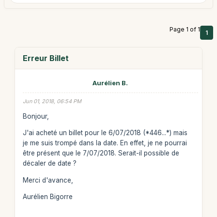
Page 1 of 1
1
Erreur Billet
Aurélien B.
Jun 01, 2018, 06:54 PM
Bonjour,
J'ai acheté un billet pour le 6/07/2018 (*446...*) mais
je me suis trompé dans la date. En effet, je ne pourrai
être présent que le 7/07/2018. Serait-il possible de
décaler de date ?
Merci d'avance,
Aurélien Bigorre