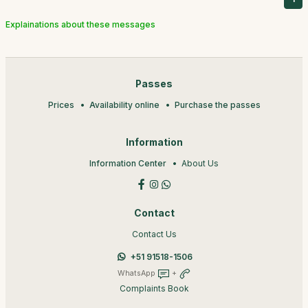
Explainations about these messages
Passes
Prices
Availability online
Purchase the passes
Information
Information Center
About Us
Contact
Contact Us
+51 91518-1506
WhatsApp
+
Complaints Book