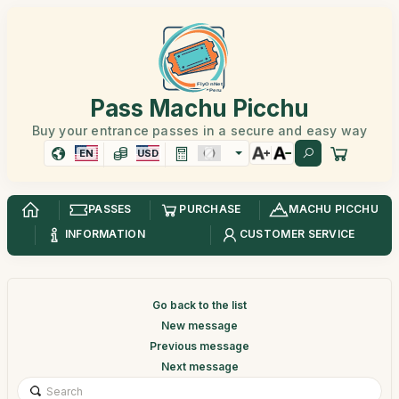
Pass Machu Picchu
Buy your entrance passes in a secure and easy way
EN
USD
PASSES
PURCHASE
MACHU PICCHU
INFORMATION
CUSTOMER SERVICE
Go back to the list
New message
Previous message
Next message